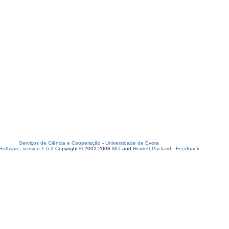
Serviços de Ciência e Cooperação
-
Universidade de Évora
oftware, version 1.6.2
Copyright © 2002-2008
MIT
and
Hewlett-Packard
-
Feedback