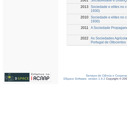
2001
Sociabilidade e Distin
2013
Sociedade e elites no
1930)
2010
Sociedade e elites no
1930)
2011
A Sociedade Propagand
2022
As Sociedades Agrícolas
Portugal de Oitocentos
Serviços de Ciência e Coopera
DSpace Software, version 1.6.2
Copyright © 20