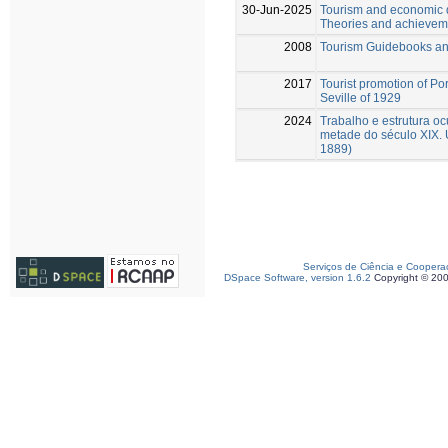
30-Jun-2025
Tourism and economic d
Theories and achievem
2008
Tourism Guidebooks an
2017
Tourist promotion of Por
Seville of 1929
2024
Trabalho e estrutura o
metade do século XIX. U
1889)
Serviços de Ciência e Coopera
DSpace Software, version 1.6.2
Copyright © 20