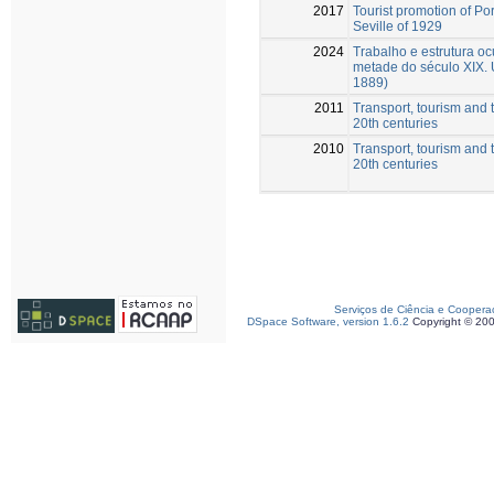
2017
Tourist promotion of Por
Seville of 1929
2024
Trabalho e estrutura o
metade do século XIX. U
1889)
2011
Transport, tourism and 
20th centuries
2010
Transport, tourism and 
20th centuries
Serviços de Ciência e Coopera
DSpace Software, version 1.6.2
Copyright © 20