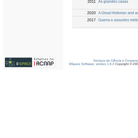
2011
As grandes casas
2020
A Great Historian and 
2017
Guerra e assuntos milit
Serviços de Ciência e Coopera
DSpace Software, version 1.6.2
Copyright © 20