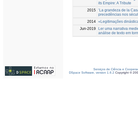
its Empire: A Tribute
2015
’La grandeza de la Cas
precedências nos sécul
2014
«Legitimações dinástic
Jun-2019
Ler uma narrativa medie
análise de texto em to
Serviços de Ciência e Coopera
DSpace Software, version 1.6.2
Copyright © 20