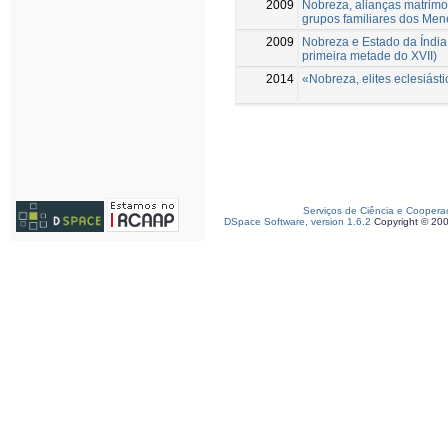
2009
Nobreza, alianças matrimo
grupos familiares dos Men
2009
Nobreza e Estado da Índia
primeira metade do XVII)
2014
«Nobreza, elites eclesiásti
Serviços de Ciência e Coopera
DSpace Software, version 1.6.2
Copyright © 20