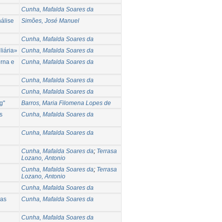
Cunha, Mafalda Soares da
nálise
Simões, José Manuel
Cunha, Mafalda Soares da
liária»
Cunha, Mafalda Soares da
rna e
Cunha, Mafalda Soares da
Cunha, Mafalda Soares da
Cunha, Mafalda Soares da
g"
Barros, Maria Filomena Lopes de
s
Cunha, Mafalda Soares da
Cunha, Mafalda Soares da
Cunha, Mafalda Soares da
;
Terrasa
Lozano, Antonio
Cunha, Mafalda Soares da
;
Terrasa
Lozano, Antonio
Cunha, Mafalda Soares da
mas
Cunha, Mafalda Soares da
Cunha, Mafalda Soares da