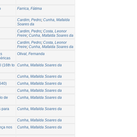
o
Farrica, Fátima
Cardim, Pedro
;
Cunha, Mafalda
Soares da
Cardim, Pedro
;
Costa, Leonor
Freire
;
Cunha, Mafalda Soares da
Cardim, Pedro
;
Costa, Leonor
Freire
;
Cunha, Mafalda Soares da
as
Olival, Fernanda
béricas
 (16th to
Cunha, Mafalda Soares da
Cunha, Mafalda Soares da
1640)
Cunha, Mafalda Soares da
Cunha, Mafalda Soares da
do de
Cunha, Mafalda Soares da
s para
Cunha, Mafalda Soares da
Cunha, Mafalda Soares da
ança nos
Cunha, Mafalda Soares da