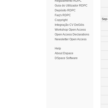
Regulamento RDPC
Guia do Utilizador RDPC
Depósito RDPC
Faq's RDPC
Sep
Copyright
Integração CV DeGóis
Workshop Open Access
Open Access Declarations
Newsletter Open Access
Help
About Dspace
DSpace Software