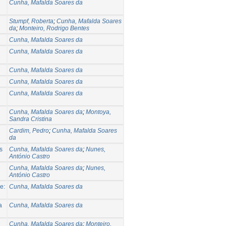
Cunha, Mafalda Soares da
Stumpf, Roberta
;
Cunha, Mafalda Soares
da
;
Monteiro, Rodrigo Bentes
Cunha, Mafalda Soares da
Cunha, Mafalda Soares da
Cunha, Mafalda Soares da
Cunha, Mafalda Soares da
Cunha, Mafalda Soares da
Cunha, Mafalda Soares da
;
Montoya,
Sandra Cristina
Cardim, Pedro
;
Cunha, Mafalda Soares
da
s
Cunha, Mafalda Soares da
;
Nunes,
António Castro
Cunha, Mafalda Soares da
;
Nunes,
António Castro
e:
Cunha, Mafalda Soares da
a
Cunha, Mafalda Soares da
Cunha, Mafalda Soares da
;
Monteiro,