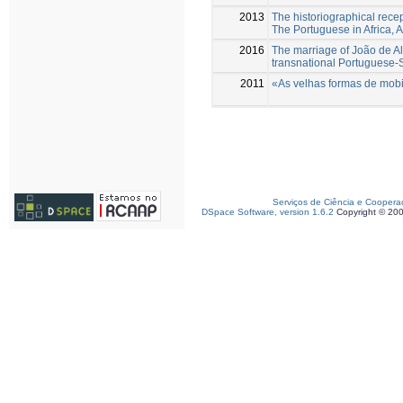
2013
The historiographical rece
The Portuguese in Africa, 
2016
The marriage of João de A
transnational Portuguese-S
2011
«As velhas formas de mobil
Serviços de Ciência e Coopera
DSpace Software, version 1.6.2
Copyright © 20