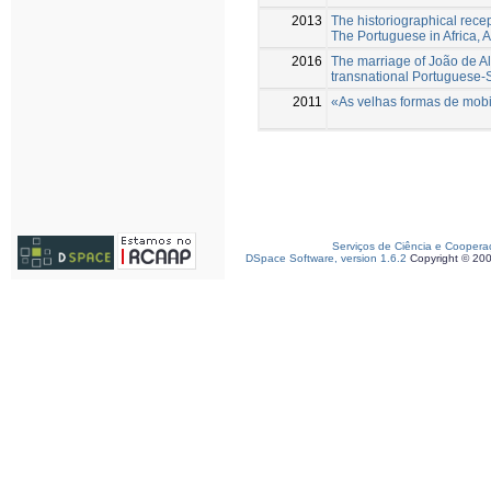
2013
The historiographical rece
The Portuguese in Africa, 
2016
The marriage of João de A
transnational Portuguese-S
2011
«As velhas formas de mobil
Serviços de Ciência e Coopera
DSpace Software, version 1.6.2
Copyright © 20