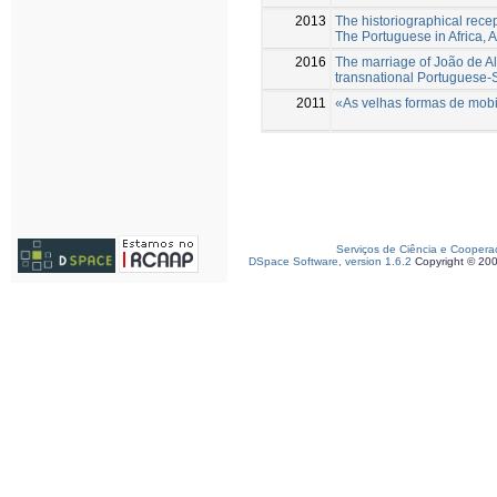
2013
The historiographical rece
The Portuguese in Africa, 
2016
The marriage of João de A
transnational Portuguese-S
2011
«As velhas formas de mobil
Serviços de Ciência e Coopera
DSpace Software, version 1.6.2
Copyright © 20