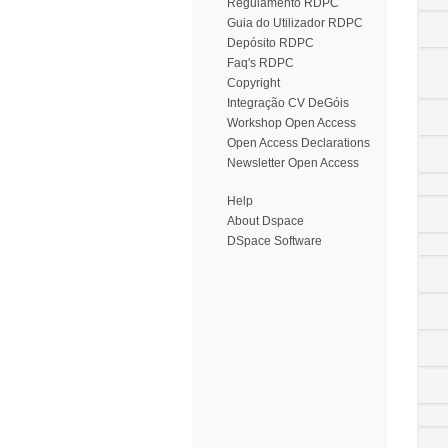
Regulamento RDPC
Guia do Utilizador RDPC
Depósito RDPC
Faq's RDPC
Copyright
Integração CV DeGóis
Workshop Open Access
Open Access Declarations
Newsletter Open Access
Help
About Dspace
DSpace Software