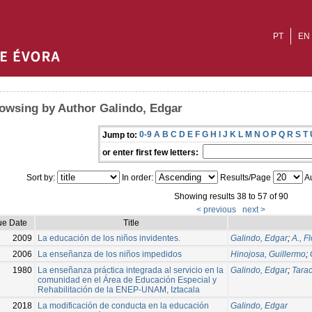
PT
EN
owsing by Author Galindo, Edgar
0-9
A
B
C
D
E
F
G
H
I
J
K
L
M
N
O
P
Q
R
S
T
Jump to:
or enter first few letters:
Sort by:
In order:
Results/Page
Au
Showing results 38 to 57 of 90
< previous
next >
ue Date
Title
2009
La educación de los niños invidentes.
Galindo, Edgar
;
A., F
2006
La enseñanza de los niños impedidos
Hinojosa, Guillermo
;
1980
La enseñanza práctica integrada al servicio en la
Galindo, Edgar
;
Tarac
comunidad en el Área de Educación Especial y
Rehabilitación de la ENEP-UNAM, Iztacala
2018
La modificación de conducta en la educación
Galindo, Edgar