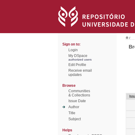
/
Sign on to:
Br
Login
My DSpace
authorized users
Edit Profile
Receive email
updates
Browse
Communities
& Collections
Iss
Issue Date
Author
Title
Subject
Helps