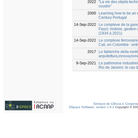
2022
"La vie des objets techn
coudre"
2000
Learning how to be an 
Century Portugal
14-Sep-2022
Le complexe de la gare
Faso): histoire, gestion
(1934 à 2021)
14-Sep-2022
Le complexe ferroviaire
Cali, en Colombie : entre
2017
Le fabbriche della moli
arquitettura,innovazion
9-Sep-2021
Le patrimoine industrie
Rio de Janeiro: le cas 
Serviços de Ciência e Coopera
DSpace Software, version 1.6.2
Copyright © 20