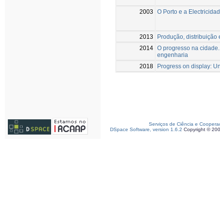
2003
O Porto e a Electricida
2013
Produção, distribuição
2014
O progresso na cidade.
engenharia
2018
Progress on display: Uni
Serviços de Ciência e Coopera
DSpace Software, version 1.6.2
Copyright © 20