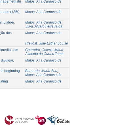
aménagement du
Matos, Ana Cardoso de
ration (1850-
Matos, Ana Cardoso de
, Lisboa,
Matos, Ana Cardoso de
;
Silva, Álvaro Ferreira da
ução dos
Matos, Ana Cardoso de
Prévost, Julie Esther Louise
Remédios em
Guerreiro, Celeste Maria
Almeida do Carmo Tomé
divulgar,
Matos, Ana Cardoso de
the beginning
Bernardo, Maria Ana
;
Matos, Ana Cardoso de
dating
Matos, Ana Cardoso de