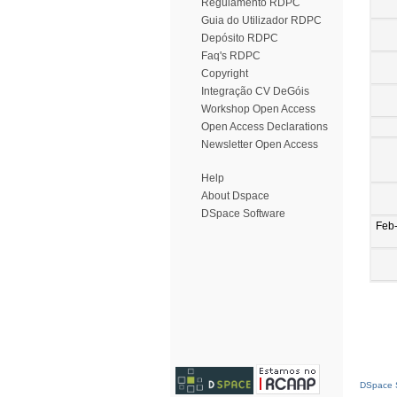
Regulamento RDPC
Guia do Utilizador RDPC
Depósito RDPC
Faq's RDPC
Copyright
Integração CV DeGóis
Workshop Open Access
Open Access Declarations
Newsletter Open Access
Help
About Dspace
DSpace Software
Feb
DSpace S