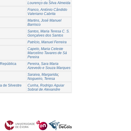
Lourenço da Silva Almeida
Franco, António Cândido
Valeriano Cabrita
Martins, José Manuel
Barrisco
Santos, Maria Teresa C. S.
Gonçalves dos Santos
Patrício, Manuel Ferreira
Capelo, Maria Celeste
Marcelino Tavares de Sá
Pereira
 República
Pereira, Sara Maria
Azevedo e Souza Marques
Saraiva, Margarida
;
Nogueiro, Teresa
a de Silvestre
Cunha, Rodrigo Aguiar
Sobral de Alexandre