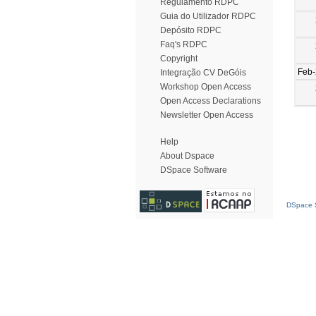
Regulamento RDPC
Guia do Utilizador RDPC
Depósito RDPC
Faq's RDPC
Copyright
Feb
Integração CV DeGóis
Workshop Open Access
Open Access Declarations
Newsletter Open Access
Help
About Dspace
DSpace Software
DSpace S