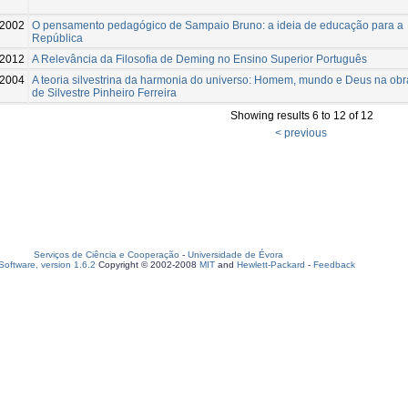
2002
O pensamento pedagógico de Sampaio Bruno: a ideia de educação para a
República
-2012
A Relevância da Filosofia de Deming no Ensino Superior Português
2004
A teoria silvestrina da harmonia do universo: Homem, mundo e Deus na obr
de Silvestre Pinheiro Ferreira
Showing results 6 to 12 of 12
< previous
Serviços de Ciência e Cooperação
-
Universidade de Évora
oftware, version 1.6.2
Copyright © 2002-2008
MIT
and
Hewlett-Packard
-
Feedback