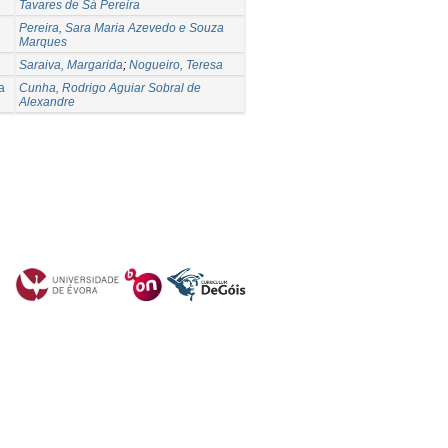
Tavares de Sá Pereira
Pereira, Sara Maria Azevedo e Souza
Marques
Saraiva, Margarida
;
Nogueiro, Teresa
a
Cunha, Rodrigo Aguiar Sobral de
Alexandre