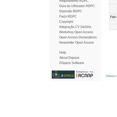
Regulamento RDPC
Guia do Utilizador RDPC
Depósito RDPC
Faq's RDPC
Feb
Copyright
Integração CV DeGóis
Workshop Open Access
Open Access Declarations
Newsletter Open Access
Help
About Dspace
DSpace Software
DSpace S