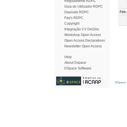
Regulamento RDPC
Guia do Utilizador RDPC
Feb
Depósito RDPC
Faq's RDPC
Copyright
Integração CV DeGóis
Workshop Open Access
Open Access Declarations
Newsletter Open Access
Help
About Dspace
DSpace Software
DSpace S