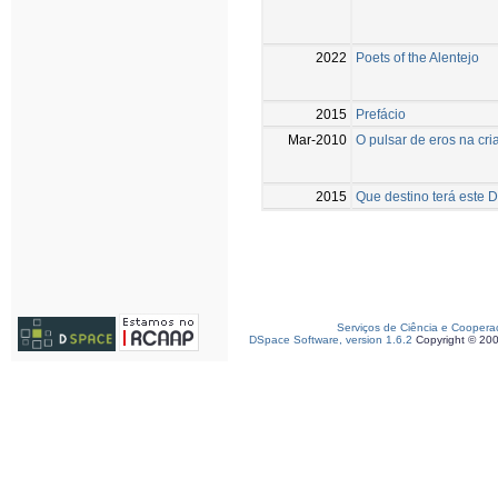
2022
Poets of the Alentejo
2015
Prefácio
Mar-2010
O pulsar de eros na cr
2015
Que destino terá este D
Serviços de Ciência e Coopera
DSpace Software, version 1.6.2
Copyright © 20