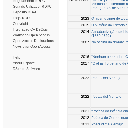
Regulamento RDPC
feminina e a literatur
Guia do Utilizador RDPC
Portuguesas de Maria I
Depósito RDPC
Faq's RDPC
2023
O mesmo amor de toda
Copyright
2015
O Mistério da Estrada d
Integração CV DeGóis
2014
A modernização, problem
Workshop Open Access
(1889-1892)
Open Access Declarations
2007
Na oficina do dramaturg
Newsletter Open Access
2016
“Nenhum olhar sobre Ga
Help
About Dspace
2017
“O olhar florbeliano de 
DSpace Software
2022
Poetas del Alentejo
2022
Poetas del Alentejo
2021
"Poética da infância em
2012
Poética do Corpo. Imag
2022
Poets of the Alentejo