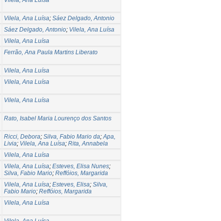
Vilela, Ana Luísa
;
Sáez Delgado, Antonio
Sáez Delgado, Antonio
;
Vilela, Ana Luísa
Vilela, Ana Luísa
Ferrão, Ana Paula Martins Liberato
Vilela, Ana Luísa
Vilela, Ana Luísa
Vilela, Ana Luísa
Rato, Isabel Maria Lourenço dos Santos
Ricci, Debora
;
Silva, Fabio Mario da
;
Apa,
Livia
;
Vilela, Ana Luísa
;
Rita, Annabela
Vilela, Ana Luísa
Vilela, Ana Luísa
;
Esteves, Elisa Nunes
;
Silva, Fabio Mario
;
Reffóios, Margarida
Vilela, Ana Luísa
;
Esteves, Elisa
;
Silva,
Fabio Mario
;
Reffóios, Margarida
Vilela, Ana Luísa
Vilela, Ana Luísa