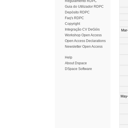
Regulamento RDPC
Guia do Utilizador RDPC
Depósito RDPC
Faq's RDPC
Copyright
Integração CV DeGóis
Mar
Workshop Open Access
Open Access Declarations
Newsletter Open Access
Help
About Dspace
DSpace Software
May