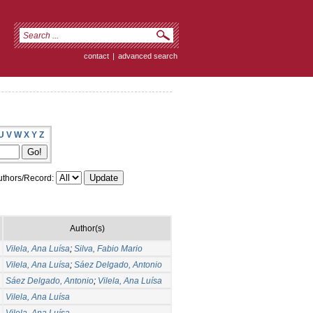
contact
|
advanced search
U
V
W
X
Y
Z
thors/Record:
Author(s)
Vilela, Ana Luísa
;
Silva, Fabio Mario
Vilela, Ana Luísa
;
Sáez Delgado, Antonio
Sáez Delgado, Antonio
;
Vilela, Ana Luísa
Vilela, Ana Luísa
Vilela, Ana Luísa