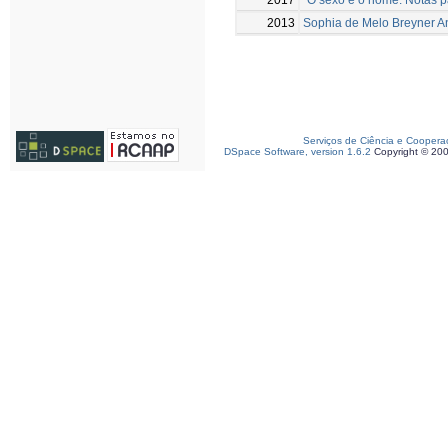
2013
Sophia de Melo Breyner A
Serviços de Ciência e Coopera
DSpace Software, version 1.6.2
Copyright © 20