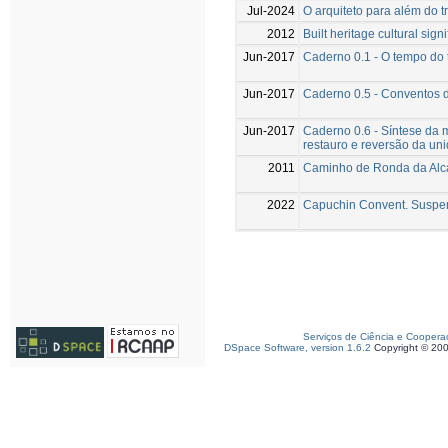
Jul-2024
O arquiteto para além do 
2012
Built heritage cultural sign
Jun-2017
Caderno 0.1 - O tempo do 
Jun-2017
Caderno 0.5 - Conventos d
Jun-2017
Caderno 0.6 - Síntese da m
restauro e reversão da un
2011
Caminho de Ronda da Alcá
2022
Capuchin Convent. Suspend
Serviços de Ciência e Coopera
DSpace Software, version 1.6.2
Copyright © 20