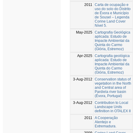
2011
Carta de ocupação e
uso do solo do Distrito
de Évora e Município
de Sousel – Legenda
Corine Land Cover
Nível 5.
May-2025
Cartografia Geológica
aplicada: Estudo de
Impacte Ambiental da
Quinta do Carmo
(Glória, Estremoz)
Apr-2025
Cartografia geológica
aplicada: Estudo de
Impacte Ambiental da
Quinta do Carmo
(Glória, Estremoz)
3-Aug-2012
Conservation status of
vegetation in the North
and Central area of
Pardiela river basin
(Évora, Portugal)
3-Aug-2012
Contribution to Local
Landscape Units
definition in OTALEX II
2011
A Cooperação
Alentejo e
Extremadura.
2009
Corine Land Cover