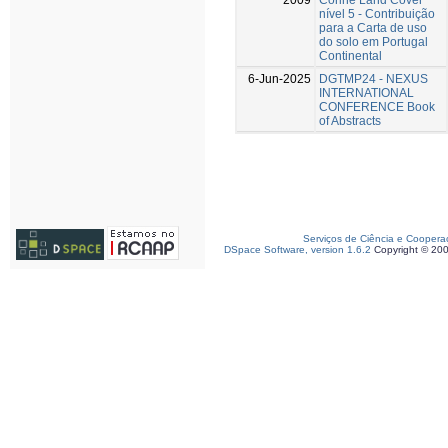
nível 5 - Contribuição
para a Carta de uso
do solo em Portugal
Continental
6-Jun-2025
DGTMP24 - NEXUS
INTERNATIONAL
CONFERENCE Book
of Abstracts
Serviços de Ciência e Coopera
DSpace Software, version 1.6.2
Copyright © 20