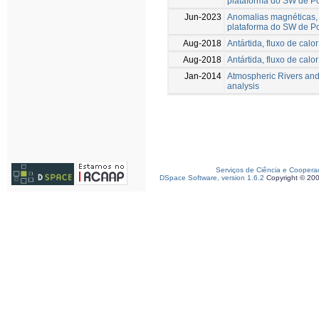
plataforma do SW de Po
Jun-2023
Anomalias magnéticas, 
plataforma do SW de Po
Aug-2018
Antártida, fluxo de calor
Aug-2018
Antártida, fluxo de calor
Jan-2014
Atmospheric Rivers and 
analysis
Serviços de Ciência e Coopera
DSpace Software, version 1.6.2
Copyright © 20