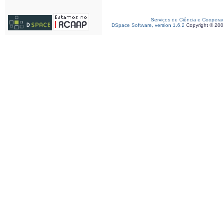
Serviços de Ciência e Coopera
DSpace Software, version 1.6.2
Copyright © 20