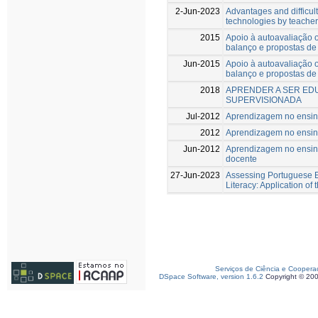
2-Jun-2023
Advantages and difficult
technologies by teacher
2015
Apoio à autoavaliação o
balanço e propostas de
Jun-2015
Apoio à autoavaliação o
balanço e propostas de
2018
APRENDER A SER ED
SUPERVISIONADA
Jul-2012
Aprendizagem no ensino
2012
Aprendizagem no ensino
Jun-2012
Aprendizagem no ensino
docente
27-Jun-2023
Assessing Portuguese E
Literacy: Application of
Serviços de Ciência e Coopera
DSpace Software, version 1.6.2
Copyright © 20