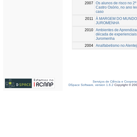
2007
Os alunos de risco no 2º
Castro Osório, no ano l
caso
2011
À MARGEM DO MUNDO 
JUROMENHA
2010
Ambientes de Aprendiza
década de experienciais
Juromenha
2004
Analfabetismo no Alentej
Serviços de Ciência e Coopera
DSpace Software, version 1.6.2
Copyright © 20