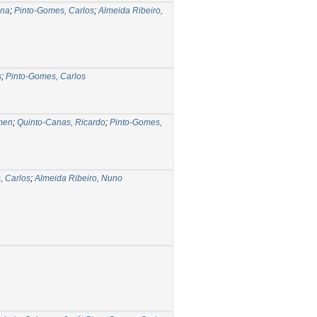
ina
;
Pinto-Gomes, Carlos
;
Almeida Ribeiro,
s
;
Pinto-Gomes, Carlos
men
;
Quinto-Canas, Ricardo
;
Pinto-Gomes,
, Carlos
;
Almeida Ribeiro, Nuno