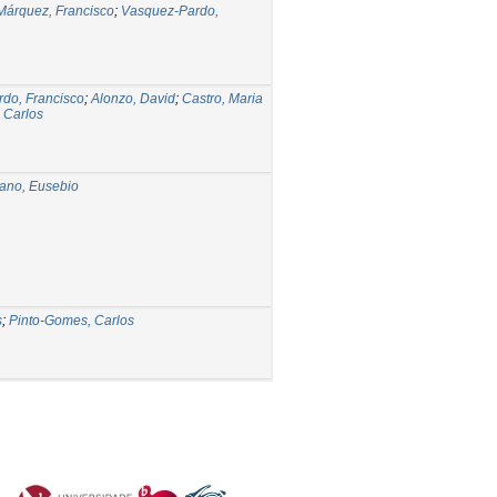
Márquez, Francisco
;
Vasquez-Pardo,
do, Francisco
;
Alonzo, David
;
Castro, Maria
 Carlos
ano, Eusebio
s
;
Pinto-Gomes, Carlos