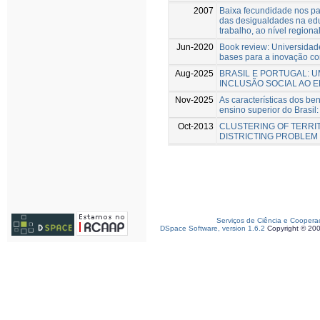
2007
Baixa fecundidade nos pa
das desigualdades na ed
trabalho, ao nível regiona
Jun-2020
Book review: Universidad
bases para a inovação co
Aug-2025
BRASIL E PORTUGAL: U
INCLUSÃO SOCIAL AO 
Nov-2025
As características dos ben
ensino superior do Brasil
Oct-2013
CLUSTERING OF TERRIT
DISTRICTING PROBLEM
Serviços de Ciência e Coopera
DSpace Software, version 1.6.2
Copyright © 20