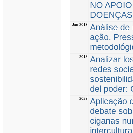
NO APOIO
DOENÇAS
Jun-2013
Análise de 
ação. Pres
metodológi
2018
Analizar lo
redes soci
sostenibili
del poder:
2023
Aplicação 
debate sob
ciganas nu
intercultur