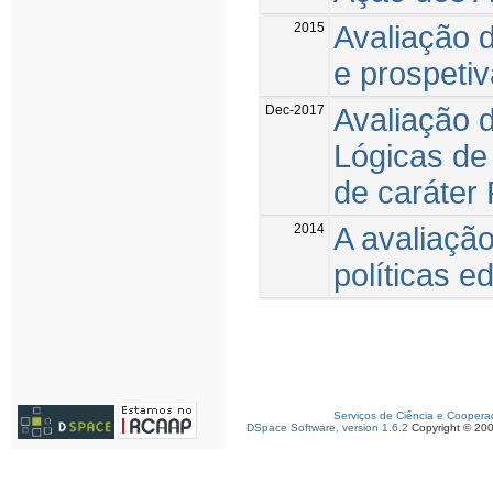
2015
Avaliação 
e prospetiv
Dec-2017
Avaliação 
Lógicas de
de caráter 
2014
A avaliação
políticas e
Serviços de Ciência e Coopera
DSpace Software, version 1.6.2
Copyright © 20