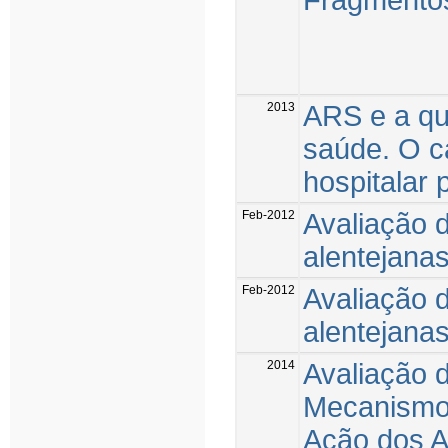
2013
ARS e a qu
saúde. O c
hospitalar 
Feb-2012
Avaliação 
alentejanas
Feb-2012
Avaliação 
alentejanas
2014
Avaliação 
Mecanismos
Ação dos A