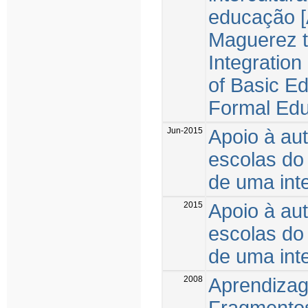
educação [A
Maguerez t
Integration
of Basic Edu
Formal Edu
Jun-2015
Apoio à au
escolas do 
de uma int
2015
Apoio à au
escolas do 
de uma int
2008
Aprendizage
Fragmento