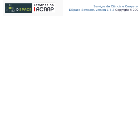
Serviços de Ciência e Coopera
DSpace Software, version 1.6.2
Copyright © 20