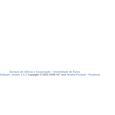
Serviços de Ciência e Cooperação
-
Universidade de Évora
oftware, version 1.6.2
Copyright © 2002-2008
MIT
and
Hewlett-Packard
-
Feedback