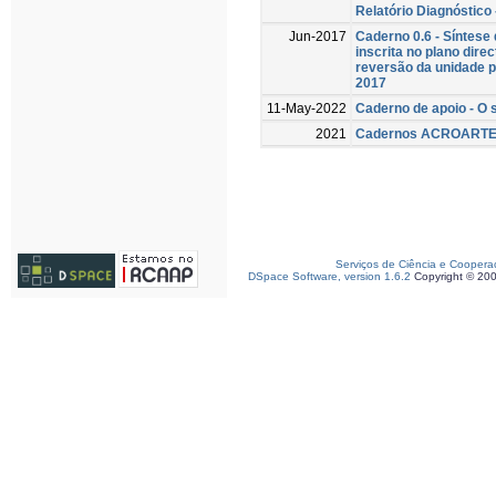
Relatório Diagnóstico 
Jun-2017
Caderno 0.6 - Síntese
inscrita no plano dire
reversão da unidade p
2017
11-May-2022
Caderno de apoio - O 
2021
Cadernos ACROARTE A
Serviços de Ciência e Coopera
DSpace Software, version 1.6.2
Copyright © 20