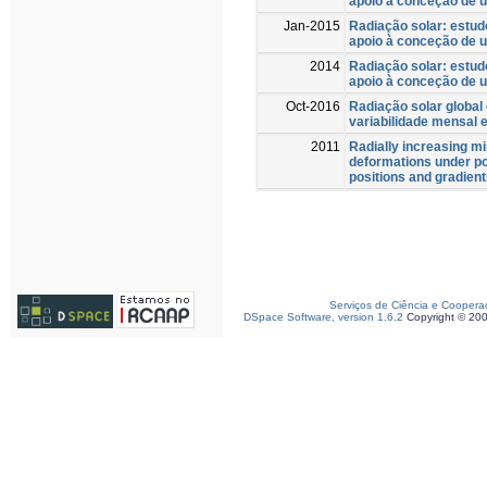
apoio a conceção de u
Jan-2015
Radiação solar: estud
apoio à conceção de u
2014
Radiação solar: estud
apoio à conceção de u
Oct-2016
Radiação solar global
variabilidade mensal 
2011
Radially increasing mi
deformations under po
positions and gradien
Serviços de Ciência e Coopera
DSpace Software, version 1.6.2
Copyright © 20