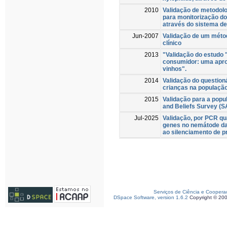
2010
Validação de metodol
para monitorização d
através do sistema de
Jun-2007
Validação de um métod
clínico
2013
"Validação do estudo
consumidor: uma apro
vinhos".
2014
Validação do question
crianças na populaçã
2015
Validação para a popu
and Beliefs Survey (
Jul-2025
Validação, por PCR qu
genes no nemátode da
ao silenciamento de pr
Serviços de Ciência e Coopera
DSpace Software, version 1.6.2
Copyright © 20