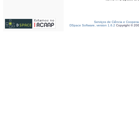
Serviços de Ciência e Coopera
DSpace Software, version 1.6.2
Copyright © 20