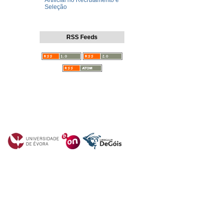
Artificial no Recrutamento e
Seleção
RSS Feeds