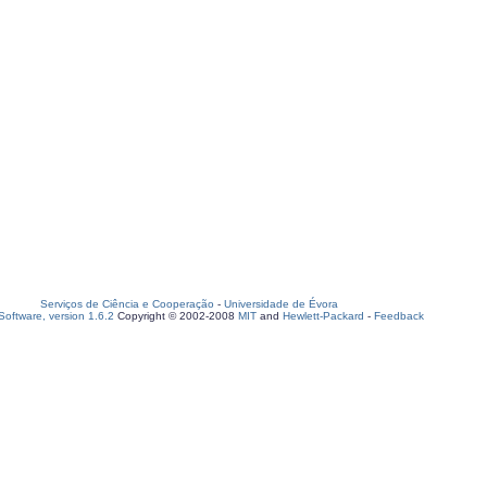
Serviços de Ciência e Cooperação
-
Universidade de Évora
oftware, version 1.6.2
Copyright © 2002-2008
MIT
and
Hewlett-Packard
-
Feedback