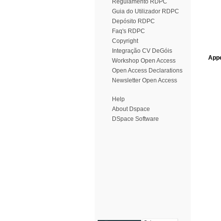
Regulamento RDPC
Guia do Utilizador RDPC
Depósito RDPC
Faq's RDPC
Copyright
Integração CV DeGóis
Appe
Workshop Open Access
Open Access Declarations
Newsletter Open Access
Help
About Dspace
DSpace Software