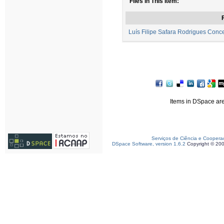
Files in This Item:
F
Luís Filipe Safara Rodrigues Conce
Items in DSpace are 
Serviços de Ciência e Coopera
DSpace Software, version 1.6.2
Copyright © 20