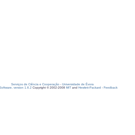
Serviços de Ciência e Cooperação
-
Universidade de Évora
oftware, version 1.6.2
Copyright © 2002-2008
MIT
and
Hewlett-Packard
-
Feedback