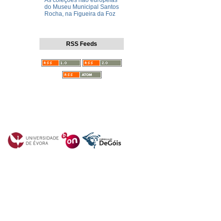
As coleções não europeias
do Museu Municipal Santos
Rocha, na Figueira da Foz
RSS Feeds