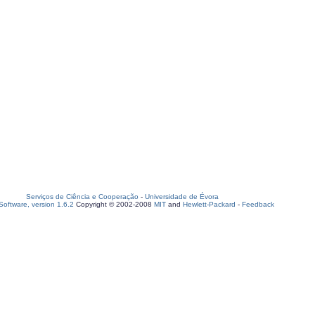
Serviços de Ciência e Cooperação
-
Universidade de Évora
oftware, version 1.6.2
Copyright © 2002-2008
MIT
and
Hewlett-Packard
-
Feedback