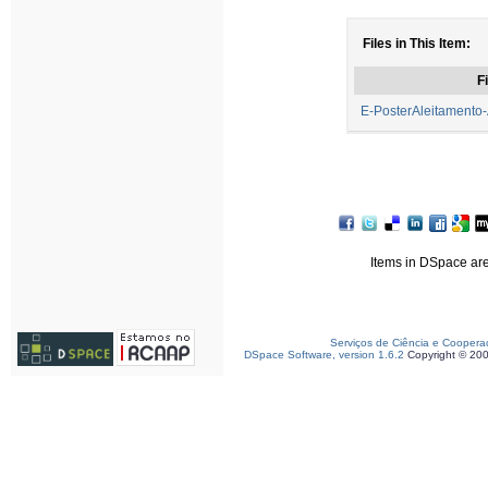
Files in This Item:
Fi
E-PosterAleitamento
Items in DSpace are 
Serviços de Ciência e Coopera
DSpace Software, version 1.6.2
Copyright © 20