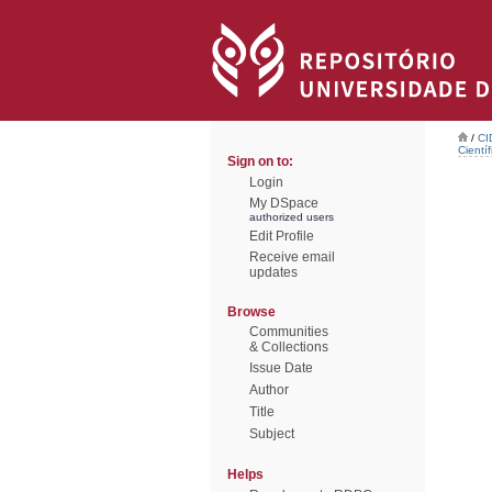
/
CI
Científ
Sign on to:
Login
My DSpace
authorized users
Edit Profile
Receive email
updates
Browse
Communities
& Collections
Issue Date
Author
Title
Subject
Helps