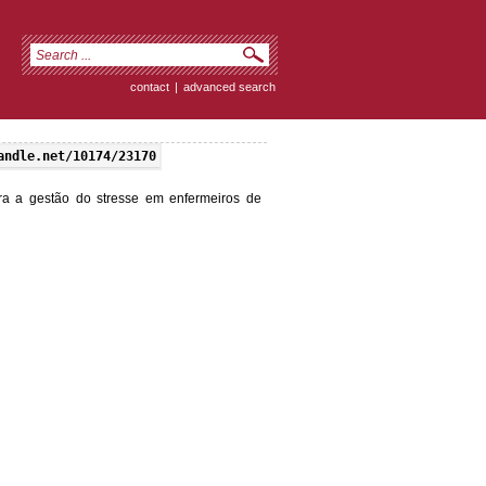
contact
|
advanced search
andle.net/10174/23170
ra a gestão do stresse em enfermeiros de