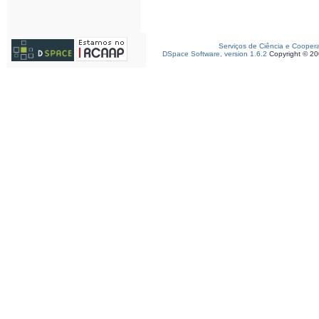
Serviços de Ciência e Cooper
DSpace Software, version 1.6.2
Copyright © 2